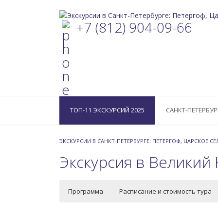
+7 (812) 904-09-66
ТОП-11 ЭКСКУРСИЙ 2025
САНКТ-ПЕТЕРБУР
ЭКСКУРСИИ В САНКТ-ПЕТЕРБУРГЕ: ПЕТЕРГОФ, ЦАРСКОЕ С
Экскурсия в Великий
Программа
Расписание и стоимость тура
Программа тура
Стоимость:
Маршрут
Особенности:
Слышали про кремлевского посадника в Великом 