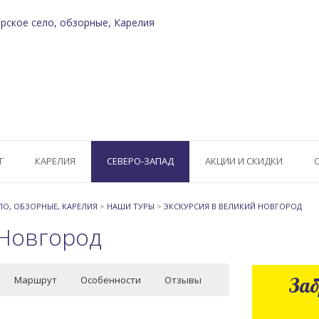
Г
КАРЕЛИЯ
СЕВЕРО-ЗАПАД
АКЦИИ И СКИДКИ
ЕЛО, ОБЗОРНЫЕ, КАРЕЛИЯ
>
НАШИ ТУРЫ
>
ЭКСКУРСИЯ В ВЕЛИКИЙ НОВГОРОД
 Новгород
Заб
Маршрут
Особенности
Отзывы
Новгороде и решили ехать смотреть именно на