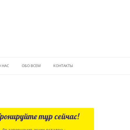
О НАС
ОБО ВСЕМ
КОНТАКТЫ
ронируйте тур сейчас!
До завершения акции осталось: