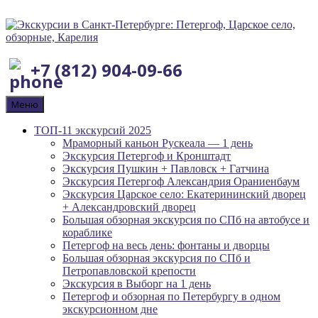
+7 (812) 904-09-66
Меню
ТОП-11 экскурсий 2025
Мраморный каньон Рускеала — 1 день
Экскурсия Петергоф и Кронштадт
Экскурсия Пушкин + Павловск + Гатчина
Экскурсия Петергоф Александрия Ораниенбаум
Экскурсия Царское село: Екатерининский дворец
+ Александровский дворец
Большая обзорная экскурсия по СПб на автобусе и
кораблике
Петергоф на весь день: фонтаны и дворцы
Большая обзорная экскурсия по СПб и
Петропавловской крепости
Экскурсия в Выборг на 1 день
Петергоф и обзорная по Петербургу в одном
экскурсионном дне