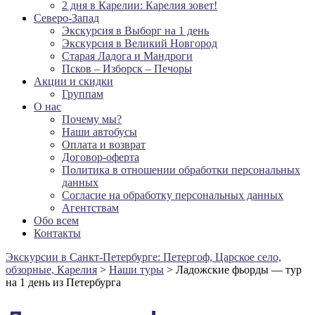
2 дня в Карелии: Карелия зовет!
Северо-Запад
Экскурсия в Выборг на 1 день
Экскурсия в Великий Новгород
Старая Ладога и Мандроги
Псков – Изборск – Печоры
Акции и скидки
Группам
О нас
Почему мы?
Наши автобусы
Оплата и возврат
Договор-оферта
Политика в отношении обработки персональных
данных
Согласие на обработку персональных данных
Агентcтвам
Обо всем
Контакты
Экскурсии в Санкт-Петербурге: Петергоф, Царское село,
обзорные, Карелия
>
Наши туры
>
Ладожские фьорды — тур
на 1 день из Петербурга