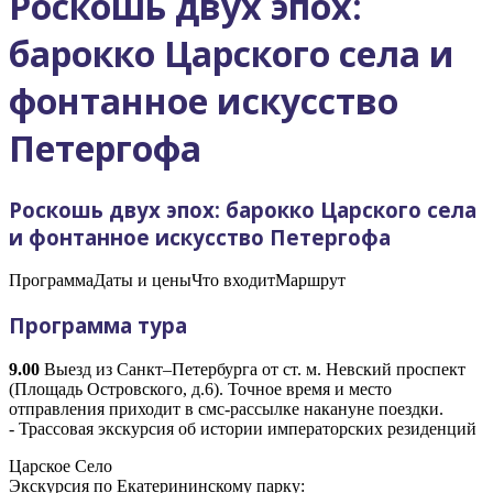
Роскошь двух эпох:
барокко Царского села и
фонтанное искусство
Петергофа
Роскошь двух эпох: барокко Царского села
и фонтанное искусство Петергофа
Программа
Даты и цены
Что входит
Маршрут
Программа тура
9.00
Выезд из Санкт–Петербурга от ст. м. Невский проспект
(Площадь Островского, д.6). Точное время и место
отправления приходит в смс-рассылке накануне поездки.
- Трассовая экскурсия об истории императорских резиденций
Царское Село
Экскурсия по Екатерининскому парку: