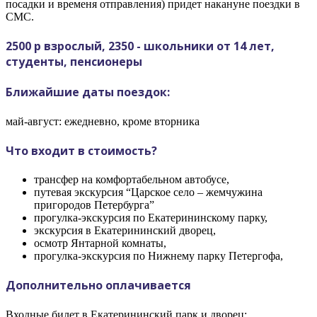
посадки и временя отправления) придет накануне поездки в
СМС.
2500 р взрослый, 2350 - школьники от 14 лет,
студенты, пенсионеры
Ближайшие даты поездок:
май-август: ежедневно, кроме вторника
Что входит в стоимость?
трансфер на комфортабельном автобусе,
путевая экскурсия “Царское село – жемчужина
пригородов Петербурга”
прогулка-экскурсия по Екатерининскому парку,
экскурсия в Екатерининский дворец,
осмотр Янтарной комнаты,
прогулка-экскурсия по Нижнему парку Петергофа,
Дополнительно оплачивается
Входные билет в Екатерининский парк и дворец: