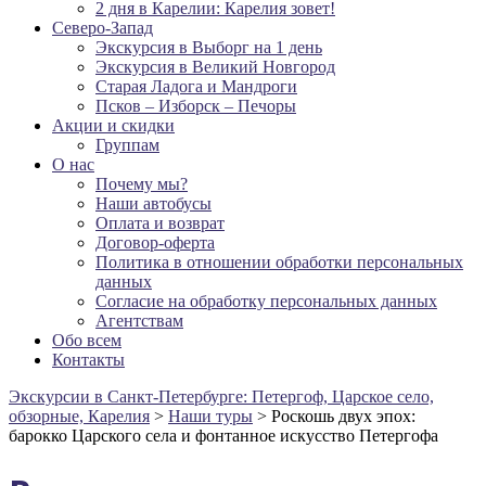
2 дня в Карелии: Карелия зовет!
Северо-Запад
Экскурсия в Выборг на 1 день
Экскурсия в Великий Новгород
Старая Ладога и Мандроги
Псков – Изборск – Печоры
Акции и скидки
Группам
О нас
Почему мы?
Наши автобусы
Оплата и возврат
Договор-оферта
Политика в отношении обработки персональных
данных
Согласие на обработку персональных данных
Агентcтвам
Обо всем
Контакты
Экскурсии в Санкт-Петербурге: Петергоф, Царское село,
обзорные, Карелия
>
Наши туры
>
Роскошь двух эпох:
барокко Царского села и фонтанное искусство Петергофа