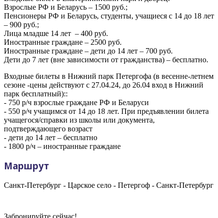
Взрослые РФ и Беларусь – 1500 руб.;
Пенсионеры РФ и Беларусь, студенты, учащиеся с 14 до 18 лет
– 900 руб.;
Лица младше 14 лет – 400 руб.
Иностранные граждане – 2500 руб.
Иностранные граждане – дети до 14 лет – 700 руб.
Дети до 7 лет (вне зависимости от гражданства) – бесплатно.
Входные билеты в Нижний парк Петергофа (в весенне-летнем
сезоне -цены действуют с 27.04.24, до 26.04 вход в Нижний
парк бесплатный)::
- 750 р/ч взрослые граждане РФ и Беларуси
- 550 р/ч учащимся от 14 до 18 лет. При предъявлении билета
учащегося/справки из школы или документа,
подтверждающего возраст
- дети до 14 лет – бесплатно
- 1800 р/ч – иностранные граждане
Маршрут
Санкт-Петербург - Царское село - Петергоф - Санкт-Петербург
Забронируйте сейчас!