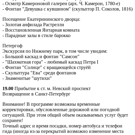
- Осмотр Камероновой галереи (арх. Ч. Камерон, 1780-е)
- Фонтан "Девушка с кувшином" (скульптор П. Соколов, 1816)
Посещение Екатерининского дворца:
- Золотая анфилада Растрелли
- Восстановленная Янтарная комната
- Парадные залы в стиле барокко
Петергоф
Экскурсия по Нижнему парк, в том числе увидим:
- Большой каскад и фонтан "Самсон"
- "Шахматная гора" - любимый каскад Петра I
- Фонтан "Солнце" с вращающейся струёй
- Скульптура "Ева" среди фонтанов
- Знаменитые "шутихи"
19.00
Прибытие к ст. м. Невский проспект
Возвращение в Санкт-Петербург
Внимание! В программе возможны временные
корректировки, обусловленные дорожной или погодной
ситуацией. При этом общий объем оказываемых услуг будет
сохранен!
Точный адрес и время посадки, номер автобуса и телефон
гида (иногда из-за перекрытий возможно изменение места