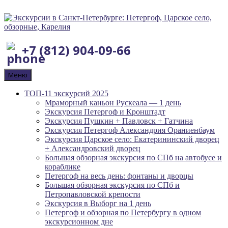
+7 (812) 904-09-66
Меню
ТОП-11 экскурсий 2025
Мраморный каньон Рускеала — 1 день
Экскурсия Петергоф и Кронштадт
Экскурсия Пушкин + Павловск + Гатчина
Экскурсия Петергоф Александрия Ораниенбаум
Экскурсия Царское село: Екатерининский дворец
+ Александровский дворец
Большая обзорная экскурсия по СПб на автобусе и
кораблике
Петергоф на весь день: фонтаны и дворцы
Большая обзорная экскурсия по СПб и
Петропавловской крепости
Экскурсия в Выборг на 1 день
Петергоф и обзорная по Петербургу в одном
экскурсионном дне