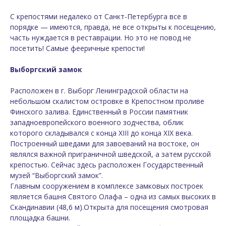
С крепостями недалеко от Санкт-Петербурга все в
порядке — имеются, правда, не все открыты к посещению,
часть нуждается в реставрации. Но это не повод не
посетить! Самые фееричные крепости!
Выборгский замок
Расположен в г.
Выборг
Ленинградской области на
небольшом скалистом островке в Крепостном проливе
Финского залива. Единственный в России памятник
западноевропейского военного зодчества, облик
которого складывался с конца XIII до конца XIX века.
Построенный шведами для завоеваний на востоке, он
являлся важной приграничной шведской, а затем русской
крепостью. Сейчас здесь расположен Государственный
музей
“Выборгский замок”
.
Главным сооружением в комплексе замковых построек
является башня Святого Олафа – одна из самых высоких в
Скандинавии (48,6 м).
Открыта для посещения смотровая
площадка башни.