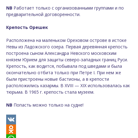
NB
Работает только с организованными группами и по
предварительной договоренности.
Крепость Орешек
Расположена на маленьком Ореховом острове в истоке
Невы из Ладожского озера. Первая деревянная крепость
построена сыном Александра Невского московским
князем Юрием для защиты северо-западных границ Руси.
Крепость, как водится, побывала под шведами и была
окончательно отбита только при Петре I. При нем же
были пристроены новые бастионы, а в крепости
расположились казармы. В XVIII — XIX использовалась как
тюрьма. В 1965 г. крепость стала музеем.
NB
Попасть можно только на судне!
VK